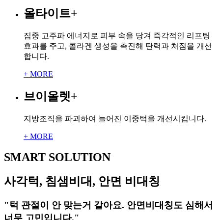
올타이트
+
집중 고주파 에너지로 피부 속을 당겨 즉각적인 리프팅
효과를 주고, 콜라겐 생성을 촉진해 탄력과 처짐을 개선
합니다.
+ MORE
브이올렛
+
지방조직을 파괴하여 늘어진 이중턱을 개선시킵니다.
+ MORE
SMART SOLUTION
사각턱, 침샘비대, 안면 비대칭
"턱 관절이 안 맞는거 같아요. 안면비대칭도 심해서
너무 고민입니다."