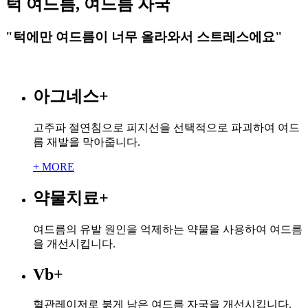
턱 여드름, 여드름 자국
"턱에만 여드름이 너무 올라와서 스트레스에요"
아그네스
+
고주파 절연침으로 피지선을 선택적으로 파괴하여 여드
름 재발을 막아줍니다.
+ MORE
약물치료
+
여드름의 유발 원인을 억제하는 약물을 사용하여 여드름
을 개선시킵니다.
Vb
+
혈관레이저로 붉게 남은 여드름 자국을 개선시킵니다.