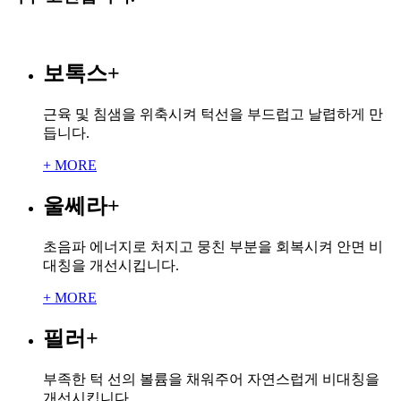
보톡스
+
근육 및 침샘을 위축시켜 턱선을 부드럽고 날렵하게 만
듭니다.
+ MORE
울쎄라
+
초음파 에너지로 처지고 뭉친 부분을 회복시켜 안면 비
대칭을 개선시킵니다.
+ MORE
필러
+
부족한 턱 선의 볼륨을 채워주어 자연스럽게 비대칭을
개선시킵니다.