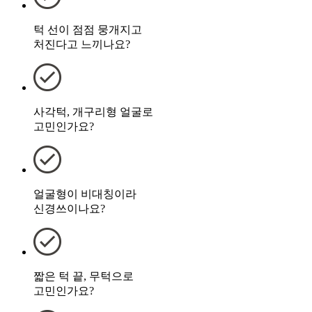
턱 선이 점점 뭉개지고
처진다고 느끼나요?
사각턱, 개구리형 얼굴로
고민인가요?
얼굴형이 비대칭이라
신경쓰이나요?
짧은 턱 끝, 무턱으로
고민인가요?