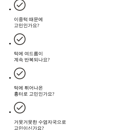
이중턱 때문에
고민인가요?
턱에 여드름이
계속 반복되나요?
턱에 튀어나온
흉터로 고민인가요?
거뭇거뭇한 수염자국으로
고민이신가요?