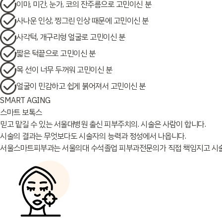
이마, 미간, 눈가, 코의 잔주름으로 고민이신 분
사나운 인상, 찡그린 인상 때문에 고민이신 분
사각턱, 개구리형 얼굴로 고민이신 분
짧은 턱끝으로 고민이신 분
목 선이 너무 두꺼워 고민이신 분
얼굴이 민감하고 쉽게 붉어져서 고민이신 분
SMART AGING
스마트 보톡스
믿고 맡길 수 있는 서울대병원 출신 피부주치의. 시술은 사람이 합니다.
시술의 결과는 무엇보다도 시술자의 능력과 정성에서 나옵니다.
서울스마트피부과는 서울의대 수석졸업 피부과전문의가 직접 책임지고 시