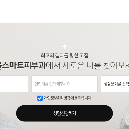
최고의 결과를 향한 고집
울스마트피부과
에서
새로운 나를 찾아보
개인정보처리방침
에 동의합니다.