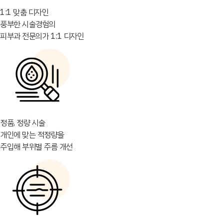
1:1 맞춤 디자인
풍부한 시술경험의
피부과 전문의가 1:1 디자인
정품, 정량 시술
개인에 맞는 적정량을
주입해 부위별 주름 개선