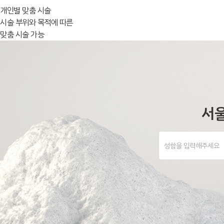
개인별 맞춤 시술
시술 부위와 목적에 따른
맞춤 시술 가능
서